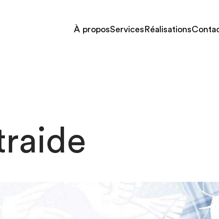
À propos
Services
Réalisations
Conta
raide