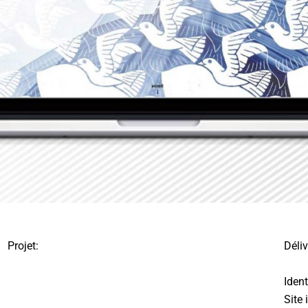
Projet:
Déli
Ident
Site 