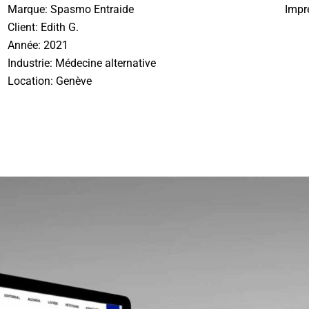
Marque: Spasmo Entraide
Impr
Client: Edith G.
Année: 2021
Industrie: Médecine alternative
Location: Genève