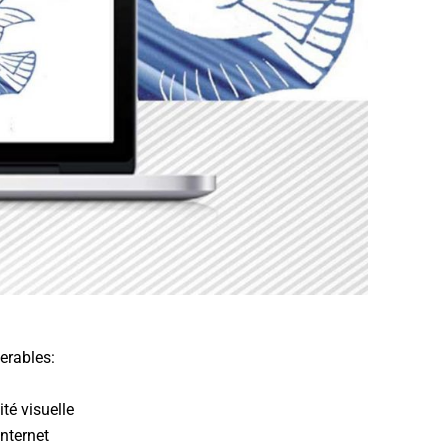
verables:
ité visuelle
internet